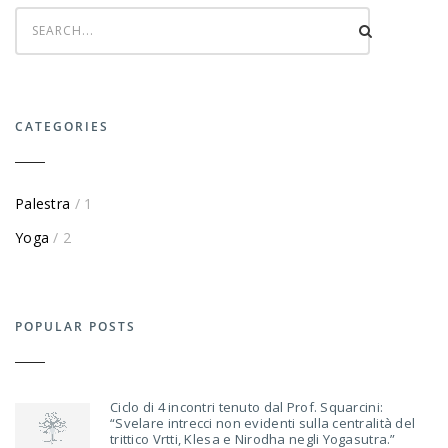
CATEGORIES
Palestra
/ 1
Yoga
/ 2
POPULAR POSTS
Ciclo di 4 incontri tenuto dal Prof. Squarcini:
“Svelare intrecci non evidenti sulla centralità del
trittico Vrtti, Klesa e Nirodha negli Yogasutra.”