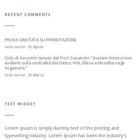
RECENT COMMENTS
PROVA GRATUITA SU PRENOTAZIONE
hello world - 02 Aprile
Ciclo di 4 incontri tenuto dal Prof. Squarcini: “Svelare intrecci non
evidenti sulla centralità del trittico Vrtti, Klesa e Nirodha negli
Yogasutra.”
hello world - 26 Marzo
TEXT WIDGET
Lorem Ipsum is simply dummy text of the printing and
typesetting industry. Lorem Ipsum has been the industry's